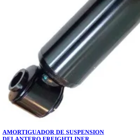
AMORTIGUADOR DE SUSPENSION
DELANTERO FREIGHTLINER