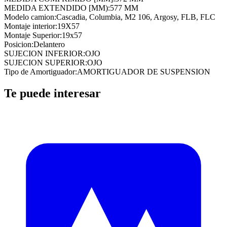
MEDIDA EXTENDIDO [MM)
:
577 MM
Modelo camion
:
Cascadia, Columbia, M2 106, Argosy, FLB, FLC
Montaje interior
:
19X57
Montaje Superior
:
19x57
Posicion
:
Delantero
SUJECION INFERIOR
:
OJO
SUJECION SUPERIOR
:
OJO
Tipo de Amortiguador
:
AMORTIGUADOR DE SUSPENSION
Te puede interesar