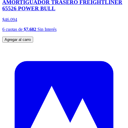
AMORTIGUADOR TRASERO FREIGHTLINER
65526 POWER BULL
$46.094
6
cuotas
de
$7.682
Sin Interés
Agregar al carro