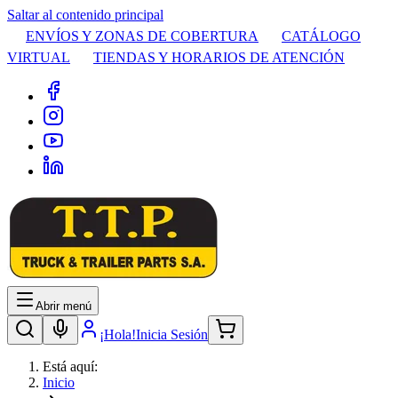
Saltar al contenido principal
ENVÍOS Y ZONAS DE COBERTURA
CATÁLOGO
VIRTUAL
TIENDAS Y HORARIOS DE ATENCIÓN
Abrir menú
¡Hola!
Inicia Sesión
Está aquí:
Inicio