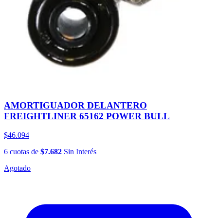
AMORTIGUADOR DELANTERO
FREIGHTLINER 65162 POWER BULL
$46.094
6
cuotas
de
$7.682
Sin Interés
Agotado