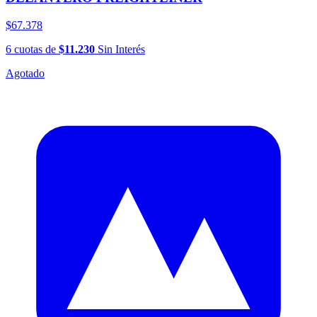
$67.378
6
cuotas
de
$11.230
Sin Interés
Agotado