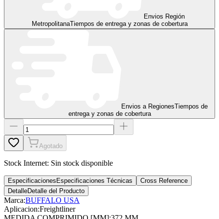
Envios Región
Metropolitana
Tiempos de entrega y zonas de cobertura
Envios a Regiones
Tiempos de
entrega y zonas de cobertura
Agotado
Stock Internet:
Sin stock disponible
Especificaciones
Especificaciones Técnicas
Cross Reference
Detalle
Detalle del Producto
Marca:
BUFFALO USA
Aplicacion
:
Freightliner
MEDIDA COMPRIMIDO [MM]
:
372 MM