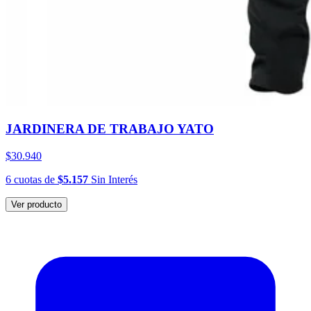
JARDINERA DE TRABAJO YATO
$30.940
6
cuotas
de
$5.157
Sin Interés
Ver producto