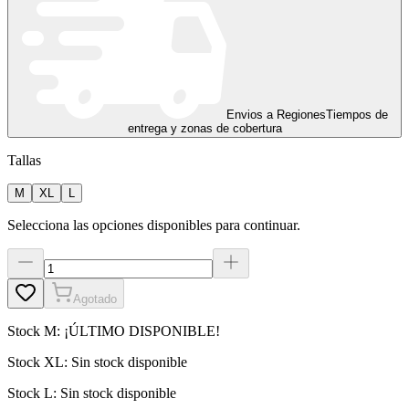
Envios a Regiones
Tiempos de
entrega y zonas de cobertura
Tallas
M
XL
L
Selecciona las opciones disponibles para continuar.
Agotado
Stock
M
:
¡ÚLTIMO DISPONIBLE!
Stock
XL
:
Sin stock disponible
Stock
L
:
Sin stock disponible