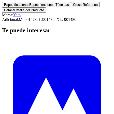
Especificaciones
Especificaciones Técnicas
Cross Reference
Detalle
Detalle del Producto
Marca:
Yato
Adicional
:
M: 901478, L:901479, XL: 901480
Te puede interesar