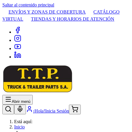
Saltar al contenido principal
ENVÍOS Y ZONAS DE COBERTURA
CATÁLOGO
VIRTUAL
TIENDAS Y HORARIOS DE ATENCIÓN
Abrir menú
¡Hola!
Inicia Sesión
Está aquí:
Inicio