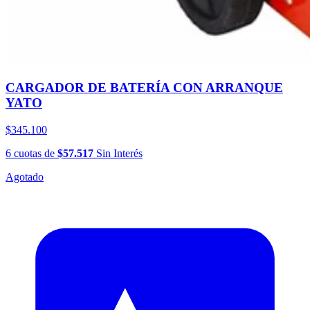
CARGADOR DE BATERÍA CON ARRANQUE
YATO
$345.100
6
cuotas
de
$57.517
Sin Interés
Agotado