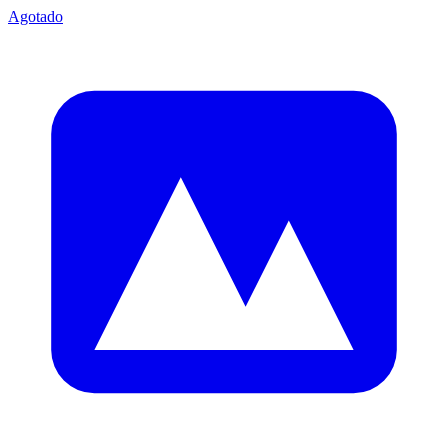
Agotado