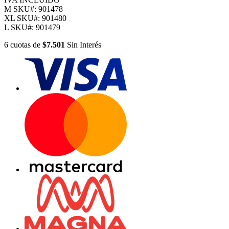
M
SKU#:
901478
XL
SKU#:
901480
L
SKU#:
901479
6
cuotas
de
$7.501
Sin Interés