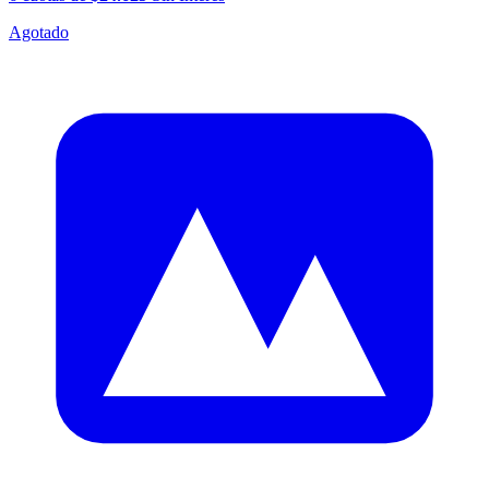
Agotado