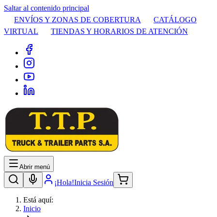
Saltar al contenido principal
ENVÍOS Y ZONAS DE COBERTURA
CATÁLOGO
VIRTUAL
TIENDAS Y HORARIOS DE ATENCIÓN
Abrir menú
¡Hola!
Inicia Sesión
Está aquí:
Inicio