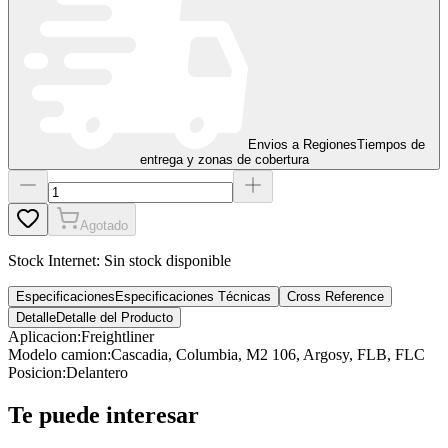
Envios a Regiones
Tiempos de
entrega y zonas de cobertura
Agotado
Stock Internet:
Sin stock disponible
Especificaciones
Especificaciones Técnicas
Cross Reference
Detalle
Detalle del Producto
Aplicacion
:
Freightliner
Modelo camion
:
Cascadia, Columbia, M2 106, Argosy, FLB, FLC
Posicion
:
Delantero
Te puede interesar