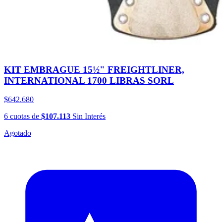
KIT EMBRAGUE 15½" FREIGHTLINER,
INTERNATIONAL 1700 LIBRAS SORL
$642.680
6
cuotas
de
$107.113
Sin Interés
Agotado