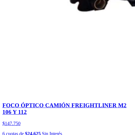
FOCO ÓPTICO CAMIÓN FREIGHTLINER M2
106 Y 112
$147.750
6
cuotas
de
$24.625
Sin Interés