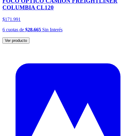
FOCO ÓPTICO CAMIÓN FREIGHTLINER
COLUMBIA CL120
$171.991
6
cuotas
de
$28.665
Sin Interés
Ver producto