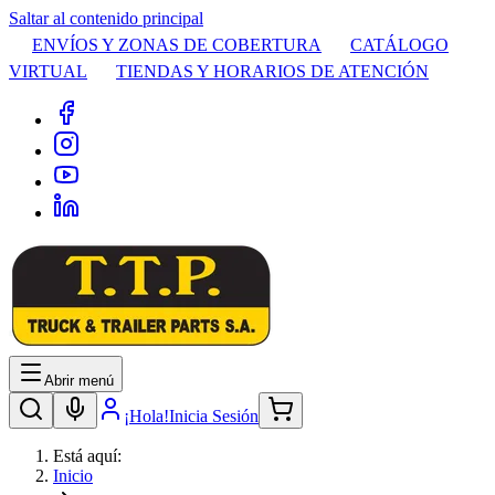
Saltar al contenido principal
ENVÍOS Y ZONAS DE COBERTURA
CATÁLOGO
VIRTUAL
TIENDAS Y HORARIOS DE ATENCIÓN
Abrir menú
¡Hola!
Inicia Sesión
Está aquí:
Inicio