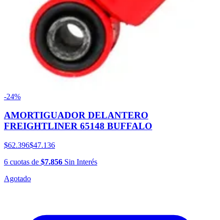
-24%
AMORTIGUADOR DELANTERO
FREIGHTLINER 65148 BUFFALO
$62.396
$47.136
6
cuotas
de
$7.856
Sin Interés
Agotado