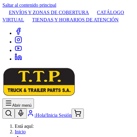
Saltar al contenido principal
ENVÍOS Y ZONAS DE COBERTURA
CATÁLOGO
VIRTUAL
TIENDAS Y HORARIOS DE ATENCIÓN
Abrir menú
¡Hola!
Inicia Sesión
Está aquí:
Inicio