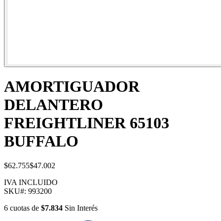
AMORTIGUADOR
DELANTERO
FREIGHTLINER 65103
BUFFALO
$62.755
$47.002
IVA INCLUIDO
SKU#:
993200
6
cuotas
de
$7.834
Sin Interés