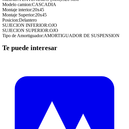
Modelo camion
:
CASCADIA
Montaje interior
:
20x45
Montaje Superior
:
20x45
Posicion
:
Delantero
SUJECION INFERIOR
:
OJO
SUJECION SUPERIOR
:
OJO
Tipo de Amortiguador
:
AMORTIGUADOR DE SUSPENSION
Te puede interesar