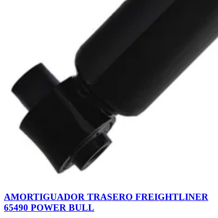
AMORTIGUADOR TRASERO FREIGHTLINER
65490 POWER BULL