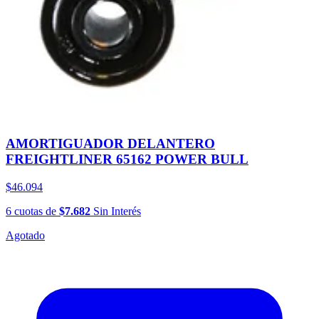
AMORTIGUADOR DELANTERO
FREIGHTLINER 65162 POWER BULL
$46.094
6
cuotas
de
$7.682
Sin Interés
Agotado