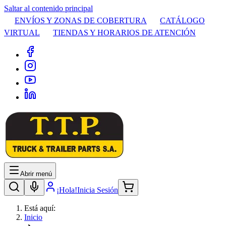
Saltar al contenido principal
ENVÍOS Y ZONAS DE COBERTURA
CATÁLOGO
VIRTUAL
TIENDAS Y HORARIOS DE ATENCIÓN
Abrir menú
¡Hola!
Inicia Sesión
Está aquí:
Inicio