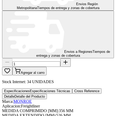
Envios Región
Metropolitana
Tiempos de entrega y zonas de cobertura
Envios a Regiones
Tiempos de
entrega y zonas de cobertura
Agregar al carro
Stock Internet:
34 UNIDADES
Especificaciones
Especificaciones Técnicas
Cross Reference
Detalle
Detalle del Producto
Marca:
MONROE
Aplicacion
:
Freightliner
MEDIDA COMPRIMIDO [MM]
:
356 MM
MEDIDA EXTENDIDO [MM)
:
526 MM