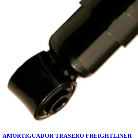
AMORTIGUADOR TRASERO FREIGHTLINER