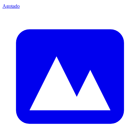
Agotado