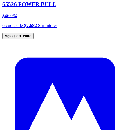
65526 POWER BULL
$46.094
6
cuotas
de
$7.682
Sin Interés
Agregar al carro