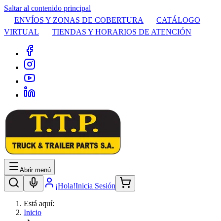
Saltar al contenido principal
ENVÍOS Y ZONAS DE COBERTURA
CATÁLOGO
VIRTUAL
TIENDAS Y HORARIOS DE ATENCIÓN
Abrir menú
¡Hola!
Inicia Sesión
Está aquí:
Inicio