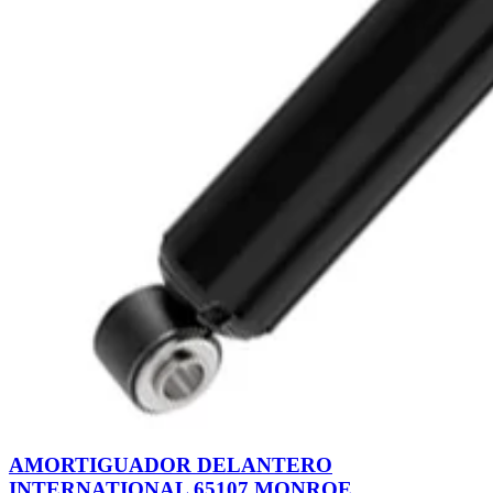
AMORTIGUADOR DELANTERO
INTERNATIONAL 65107 MONROE