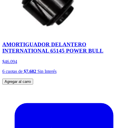
AMORTIGUADOR DELANTERO
INTERNATIONAL 65145 POWER BULL
$46.094
6
cuotas
de
$7.682
Sin Interés
Agregar al carro