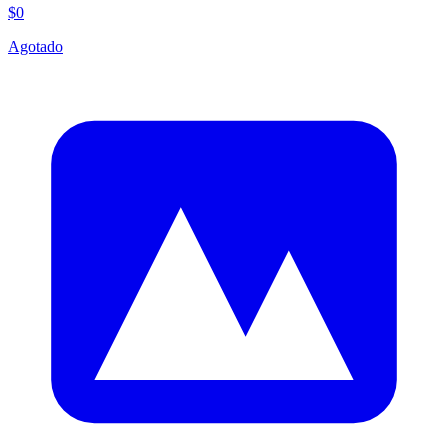
$0
Agotado