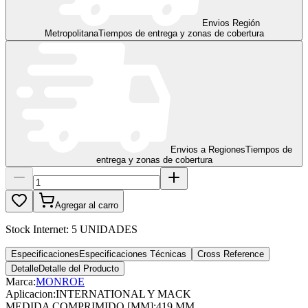
Envios Región
Metropolitana
Tiempos de entrega y zonas de cobertura
Envios a Regiones
Tiempos de
entrega y zonas de cobertura
Agregar al carro
Stock Internet:
5 UNIDADES
Especificaciones
Especificaciones Técnicas
Cross Reference
Detalle
Detalle del Producto
Marca:
MONROE
Aplicacion
:
INTERNATIONAL Y MACK
MEDIDA COMPRIMIDO [MM]
:
419 MM