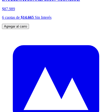
$87.989
6
cuotas
de
$14.665
Sin Interés
Agregar al carro