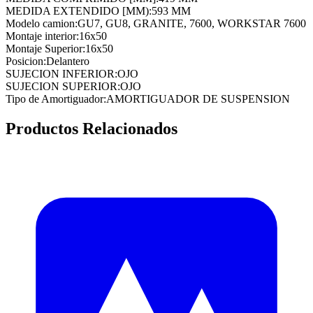
MEDIDA EXTENDIDO [MM)
:
593 MM
Modelo camion
:
GU7, GU8, GRANITE, 7600, WORKSTAR 7600
Montaje interior
:
16x50
Montaje Superior
:
16x50
Posicion
:
Delantero
SUJECION INFERIOR
:
OJO
SUJECION SUPERIOR
:
OJO
Tipo de Amortiguador
:
AMORTIGUADOR DE SUSPENSION
Productos Relacionados