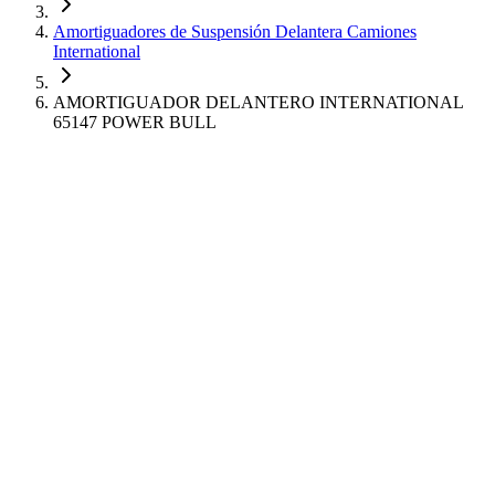
Amortiguadores de Suspensión Delantera Camiones
International
AMORTIGUADOR DELANTERO INTERNATIONAL
65147 POWER BULL