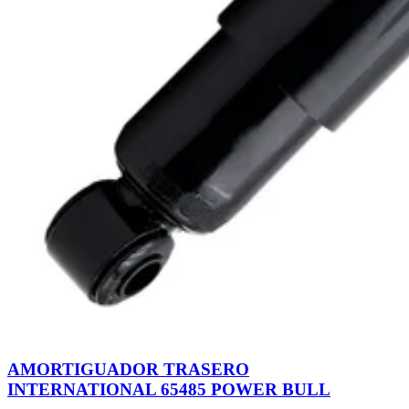
AMORTIGUADOR TRASERO
INTERNATIONAL 65485 POWER BULL