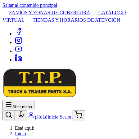
Saltar al contenido principal
ENVÍOS Y ZONAS DE COBERTURA
CATÁLOGO
VIRTUAL
TIENDAS Y HORARIOS DE ATENCIÓN
Abrir menú
¡Hola!
Inicia Sesión
Está aquí:
Inicio