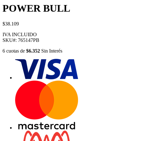
POWER BULL
$38.109
IVA INCLUIDO
SKU#:
765147PB
6
cuotas
de
$6.352
Sin Interés