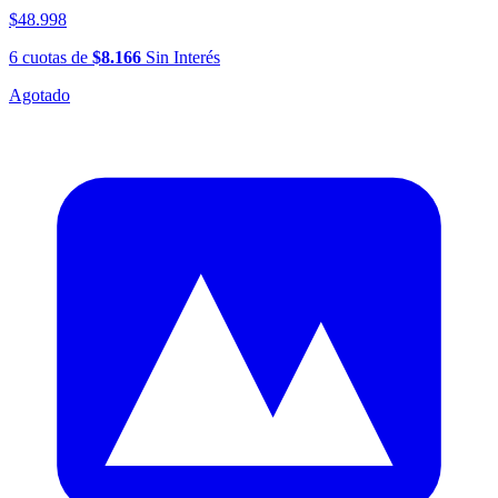
$48.998
6
cuotas
de
$8.166
Sin Interés
Agotado