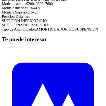
Modelo camion
:
9200, 9800, 7600
Montaje interior
:
19X44.5
Montaje Superior
:
16x50
Posicion
:
Delantero
SUJECION INFERIOR
:
OJO
SUJECION SUPERIOR
:
OJO
Tipo de Amortiguador
:
AMORTIGUADOR DE SUSPENSION
Te puede interesar