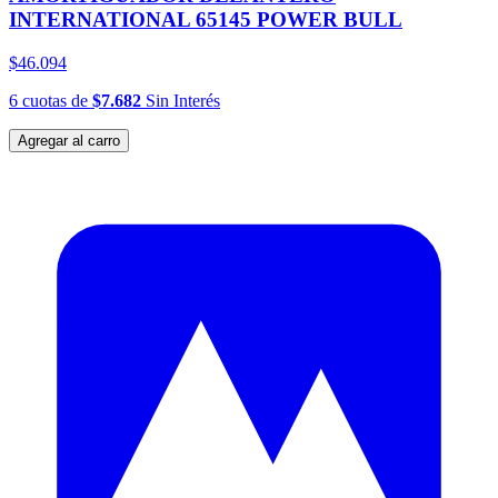
INTERNATIONAL 65145 POWER BULL
$46.094
6
cuotas
de
$7.682
Sin Interés
Agregar al carro