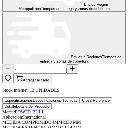
Envios Región
Metropolitana
Tiempos de entrega y zonas de cobertura
Envios a Regiones
Tiempos de
entrega y zonas de cobertura
Agregar al carro
Stock Internet:
13 UNIDADES
Especificaciones
Especificaciones Técnicas
Cross Reference
Detalle
Detalle del Producto
Marca:
POWER BULL
Aplicacion
:
International
MEDIDA COMPRIMIDO [MM]
:
330 MM
MEDIDA EXTENDIDO [MM)
:
514.4 MM