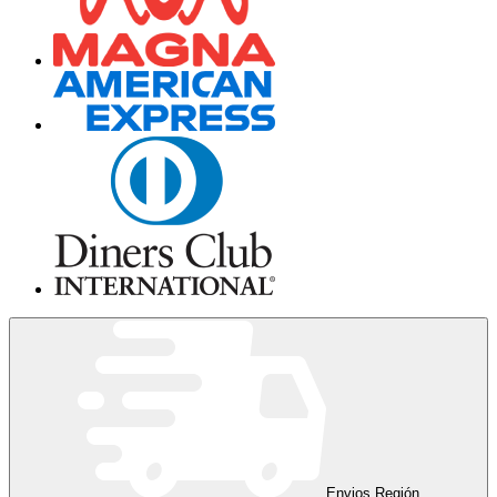
Envios Región