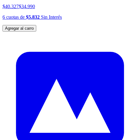
$40.327
$34.990
6
cuotas
de
$5.832
Sin Interés
Agregar al carro