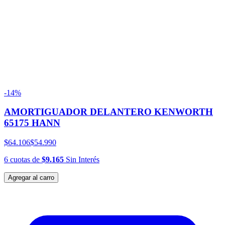
-14%
AMORTIGUADOR DELANTERO KENWORTH
65175 HANN
$64.106
$54.990
6
cuotas
de
$9.165
Sin Interés
Agregar al carro