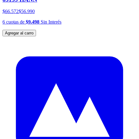
$66.572
$56.990
6
cuotas
de
$9.498
Sin Interés
Agregar al carro