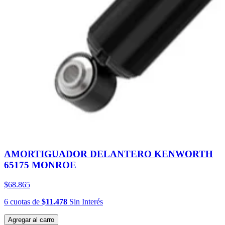
AMORTIGUADOR DELANTERO KENWORTH
65175 MONROE
$68.865
6
cuotas
de
$11.478
Sin Interés
Agregar al carro