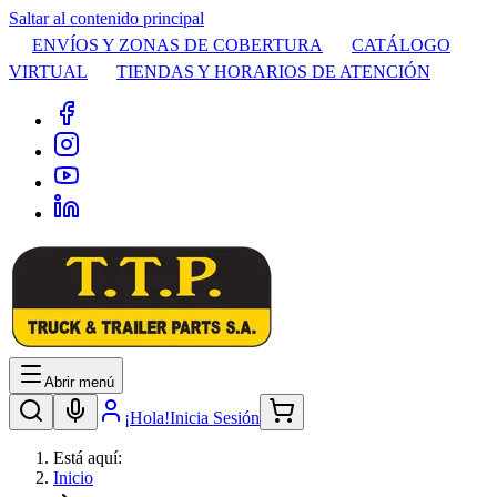
Saltar al contenido principal
ENVÍOS Y ZONAS DE COBERTURA
CATÁLOGO
VIRTUAL
TIENDAS Y HORARIOS DE ATENCIÓN
Abrir menú
¡Hola!
Inicia Sesión
Está aquí:
Inicio