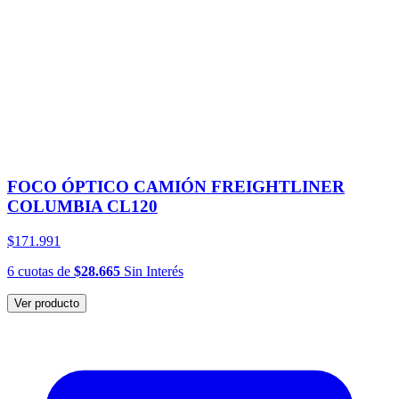
FOCO ÓPTICO CAMIÓN FREIGHTLINER
COLUMBIA CL120
$171.991
6
cuotas
de
$28.665
Sin Interés
Ver producto