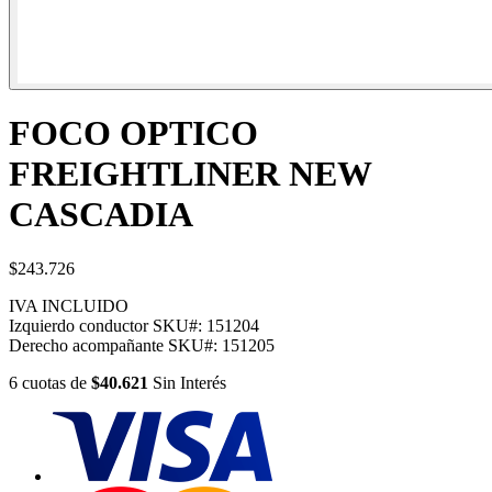
FOCO OPTICO
FREIGHTLINER NEW
CASCADIA
$243.726
IVA INCLUIDO
Izquierdo conductor
SKU#:
151204
Derecho acompañante
SKU#:
151205
6
cuotas
de
$40.621
Sin Interés