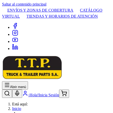
Saltar al contenido principal
ENVÍOS Y ZONAS DE COBERTURA
CATÁLOGO
VIRTUAL
TIENDAS Y HORARIOS DE ATENCIÓN
Abrir menú
¡Hola!
Inicia Sesión
Está aquí:
Inicio