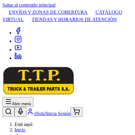
Saltar al contenido principal
ENVÍOS Y ZONAS DE COBERTURA
CATÁLOGO
VIRTUAL
TIENDAS Y HORARIOS DE ATENCIÓN
Abrir menú
¡Hola!
Inicia Sesión
Está aquí:
Inicio