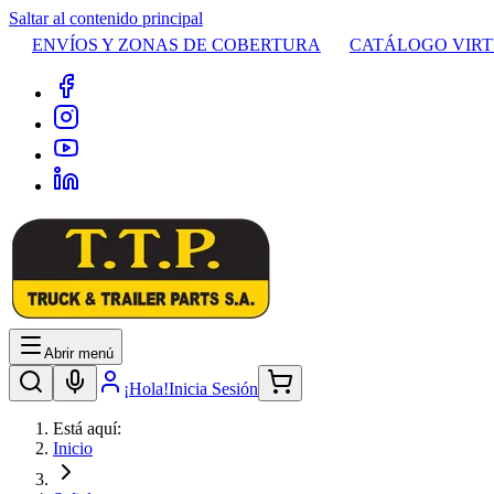
Saltar al contenido principal
ENVÍOS Y ZONAS DE COBERTURA
CATÁLOGO VIR
Abrir menú
¡Hola!
Inicia Sesión
Está aquí:
Inicio