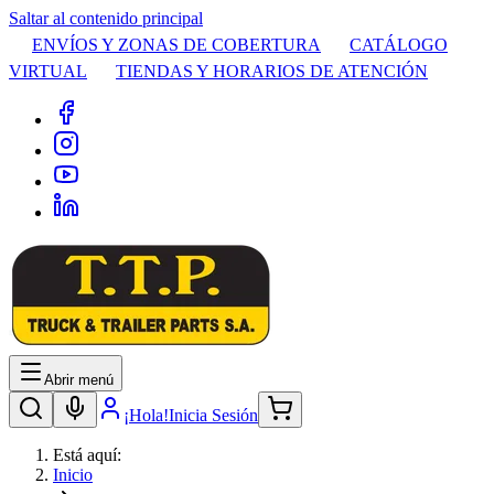
Saltar al contenido principal
ENVÍOS Y ZONAS DE COBERTURA
CATÁLOGO
VIRTUAL
TIENDAS Y HORARIOS DE ATENCIÓN
Abrir menú
¡Hola!
Inicia Sesión
Está aquí:
Inicio