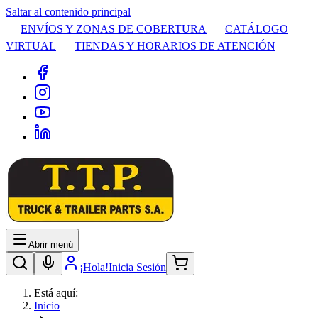
Saltar al contenido principal
ENVÍOS Y ZONAS DE COBERTURA
CATÁLOGO
VIRTUAL
TIENDAS Y HORARIOS DE ATENCIÓN
Abrir menú
¡Hola!
Inicia Sesión
Está aquí:
Inicio