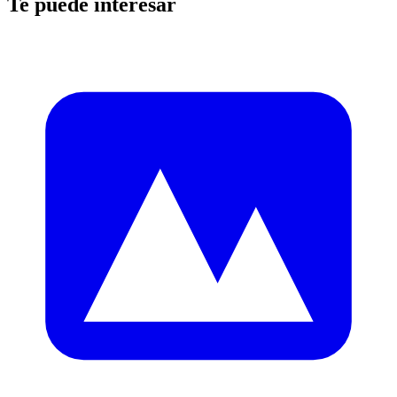
Te puede interesar