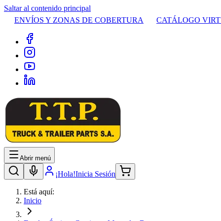
Saltar al contenido principal
ENVÍOS Y ZONAS DE COBERTURA
CATÁLOGO VIR
Abrir menú
¡Hola!
Inicia Sesión
Está aquí:
Inicio