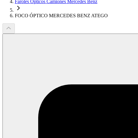
Faroles Ópticos Camiones Mercedes Benz
FOCO ÓPTICO MERCEDES BENZ ATEGO