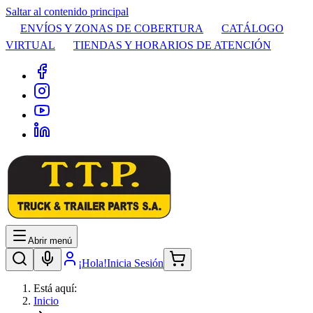
Saltar al contenido principal
ENVÍOS Y ZONAS DE COBERTURA
CATÁLOGO
VIRTUAL
TIENDAS Y HORARIOS DE ATENCIÓN
Abrir menú
¡Hola!
Inicia Sesión
Está aquí:
Inicio