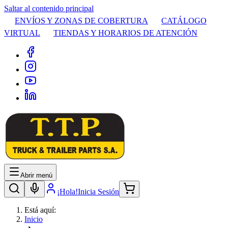
Saltar al contenido principal
ENVÍOS Y ZONAS DE COBERTURA
CATÁLOGO
VIRTUAL
TIENDAS Y HORARIOS DE ATENCIÓN
Abrir menú
¡Hola!
Inicia Sesión
Está aquí:
Inicio