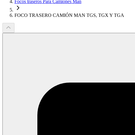
Focos traseros Para Camiones Man
FOCO TRASERO CAMIÓN MAN TGS, TGX Y TGA