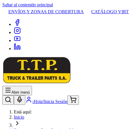
Saltar al contenido principal
ENVÍOS Y ZONAS DE COBERTURA
CATÁLOGO VIR
Abrir menú
¡Hola!
Inicia Sesión
Está aquí:
Inicio