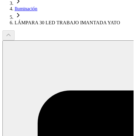
Iluminación
LÁMPARA 30 LED TRABAJO IMANTADA YATO