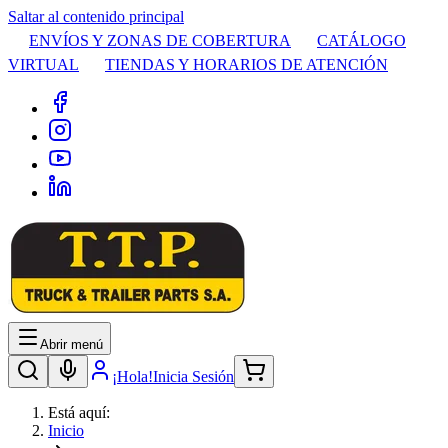
Saltar al contenido principal
ENVÍOS Y ZONAS DE COBERTURA
CATÁLOGO
VIRTUAL
TIENDAS Y HORARIOS DE ATENCIÓN
Abrir menú
¡Hola!
Inicia Sesión
Está aquí:
Inicio