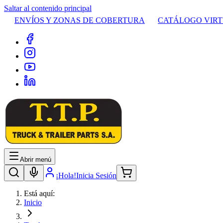
Saltar al contenido principal
ENVÍOS Y ZONAS DE COBERTURA
CATÁLOGO VIR
Abrir menú
¡Hola!
Inicia Sesión
Está aquí:
Inicio