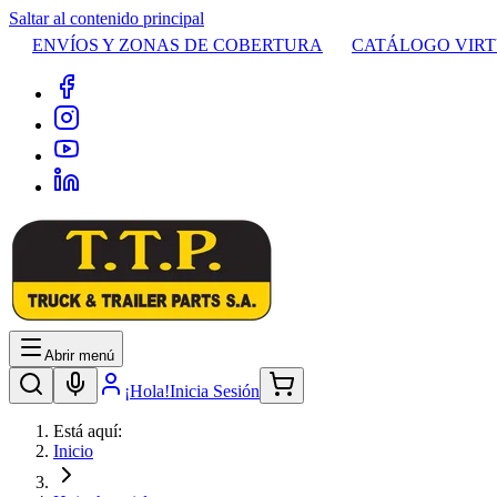
Saltar al contenido principal
ENVÍOS Y ZONAS DE COBERTURA
CATÁLOGO VIR
Abrir menú
¡Hola!
Inicia Sesión
Está aquí:
Inicio