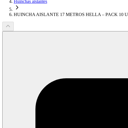
Huinchas aislantes
HUINCHA AISLANTE 17 METROS HELLA – PACK 10 