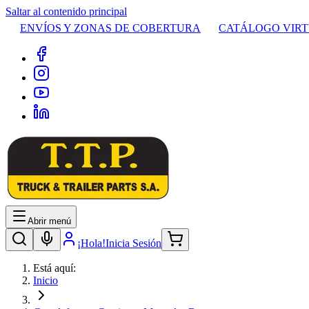
Saltar al contenido principal
ENVÍOS Y ZONAS DE COBERTURA
CATÁLOGO VIR
Abrir menú
¡Hola!
Inicia Sesión
Está aquí:
Inicio