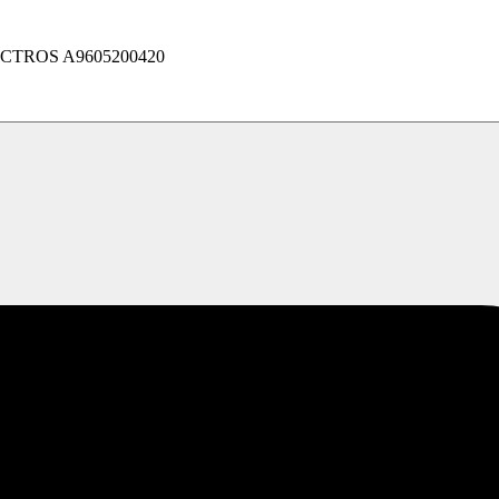
TROS A9605200420