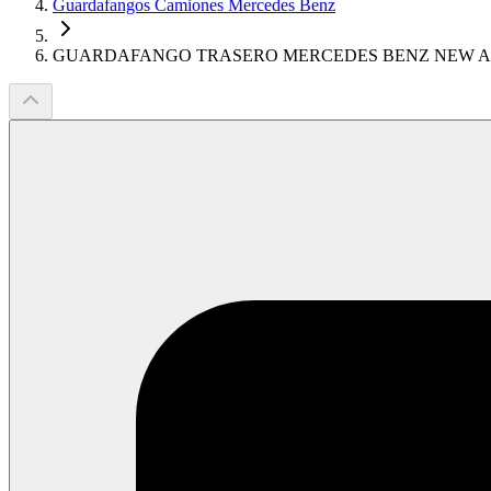
Guardafangos Camiones Mercedes Benz
GUARDAFANGO TRASERO MERCEDES BENZ NEW AC