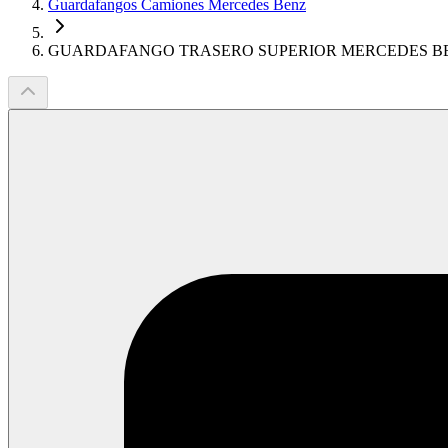
Guardafangos Camiones Mercedes Benz
GUARDAFANGO TRASERO SUPERIOR MERCEDES B