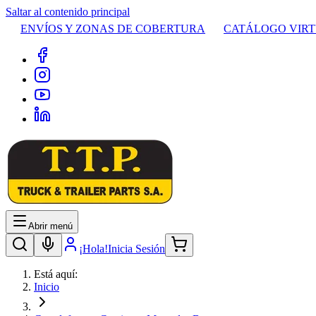
Saltar al contenido principal
ENVÍOS Y ZONAS DE COBERTURA
CATÁLOGO VIR
Abrir menú
¡Hola!
Inicia Sesión
Está aquí:
Inicio