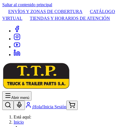
Saltar al contenido principal
ENVÍOS Y ZONAS DE COBERTURA
CATÁLOGO
VIRTUAL
TIENDAS Y HORARIOS DE ATENCIÓN
Abrir menú
¡Hola!
Inicia Sesión
Está aquí:
Inicio