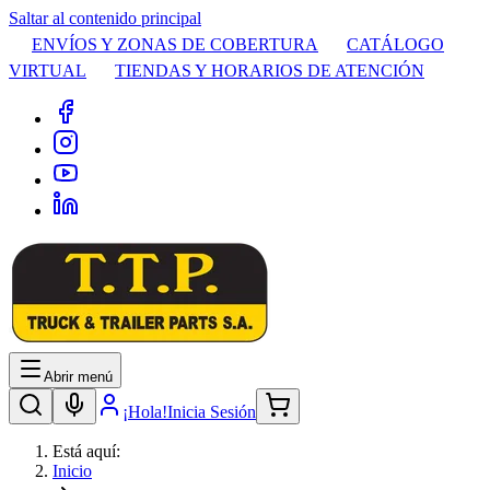
Saltar al contenido principal
ENVÍOS Y ZONAS DE COBERTURA
CATÁLOGO
VIRTUAL
TIENDAS Y HORARIOS DE ATENCIÓN
Abrir menú
¡Hola!
Inicia Sesión
Está aquí:
Inicio