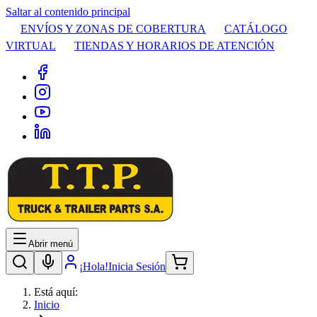
Saltar al contenido principal
ENVÍOS Y ZONAS DE COBERTURA
CATÁLOGO
VIRTUAL
TIENDAS Y HORARIOS DE ATENCIÓN
Abrir menú
¡Hola!
Inicia Sesión
Está aquí:
Inicio