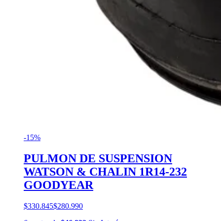
-15%
PULMON DE SUSPENSION
WATSON & CHALIN 1R14-232
GOODYEAR
$330.845
$280.990