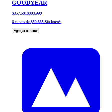
GOODYEAR
$357.501
$303.990
6
cuotas
de
$50.665
Sin Interés
Agregar al carro