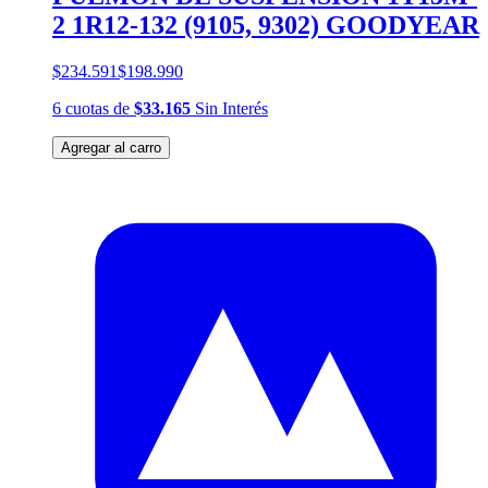
2 1R12-132 (9105, 9302) GOODYEAR
$234.591
$198.990
6
cuotas
de
$33.165
Sin Interés
Agregar al carro