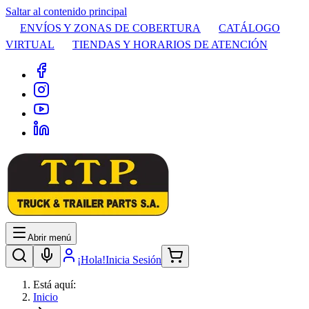
Saltar al contenido principal
ENVÍOS Y ZONAS DE COBERTURA
CATÁLOGO
VIRTUAL
TIENDAS Y HORARIOS DE ATENCIÓN
Abrir menú
¡Hola!
Inicia Sesión
Está aquí:
Inicio