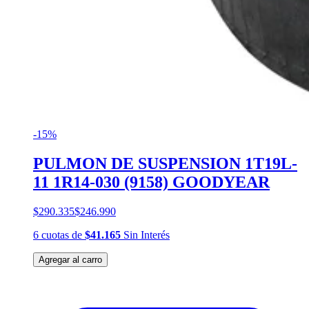
-15%
PULMON DE SUSPENSION 1T19L-
11 1R14-030 (9158) GOODYEAR
$290.335
$246.990
6
cuotas
de
$41.165
Sin Interés
Agregar al carro