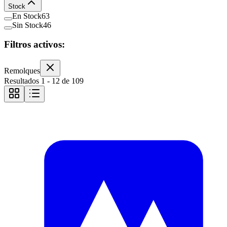
Stock
En Stock
63
Sin Stock
46
Filtros activos:
Remolques
Resultados
1
-
12
de
109