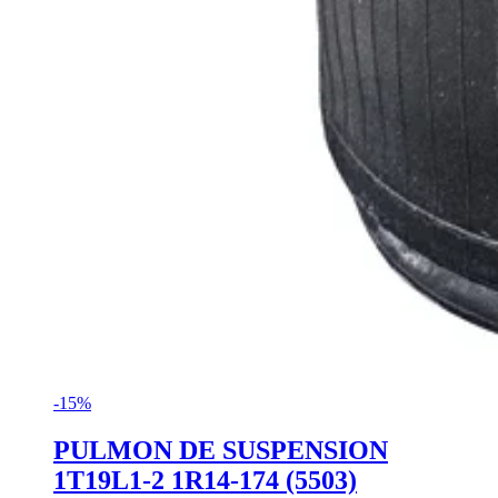
-15%
PULMON DE SUSPENSION
1T19L1-2 1R14-174 (5503)