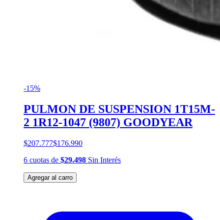
-15%
PULMON DE SUSPENSION 1T15M-
2 1R12-1047 (9807) GOODYEAR
$207.777
$176.990
6
cuotas
de
$29.498
Sin Interés
Agregar al carro