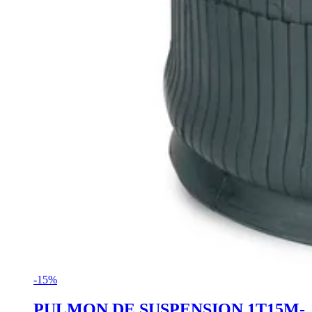
-15%
PULMON DE SUSPENSION 1T15M-