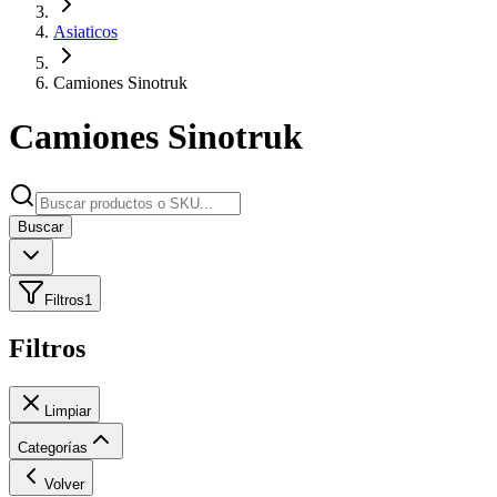
Asiaticos
Camiones Sinotruk
Camiones Sinotruk
Buscar
Filtros
1
Filtros
Limpiar
Categorías
Volver