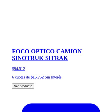
FOCO OPTICO CAMION
SINOTRUK SITRAK
$94.512
6
cuotas
de
$15.752
Sin Interés
Ver producto