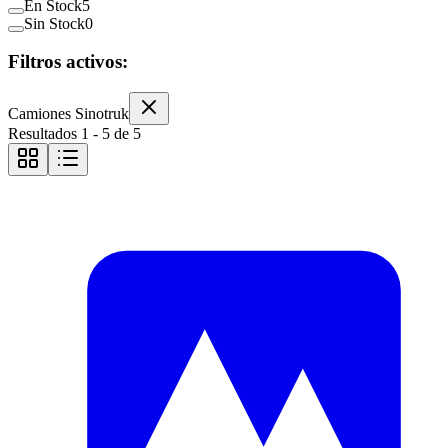
En Stock
5
Sin Stock
0
Filtros activos:
Camiones Sinotruk
Resultados
1
-
5
de
5