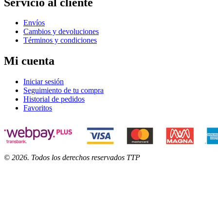
Servicio al cliente
Envíos
Cambios y devoluciones
Términos y condiciones
Mi cuenta
Iniciar sesión
Seguimiento de tu compra
Historial de pedidos
Favoritos
©
2026
. Todos los derechos reservados TTP