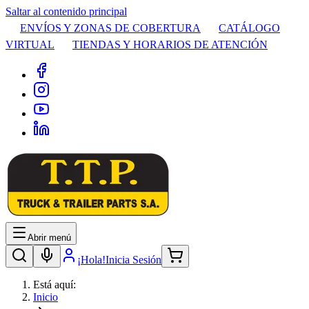
Saltar al contenido principal
ENVÍOS Y ZONAS DE COBERTURA
CATÁLOGO
VIRTUAL
TIENDAS Y HORARIOS DE ATENCIÓN
Abrir menú
¡Hola!
Inicia Sesión
Está aquí:
Inicio