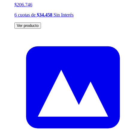
$206.746
6
cuotas
de
$34.458
Sin Interés
Ver producto