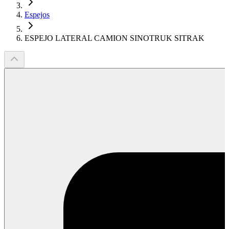
Espejos
ESPEJO LATERAL CAMION SINOTRUK SITRAK