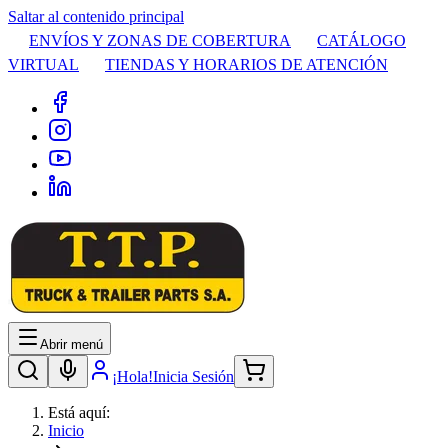
Saltar al contenido principal
ENVÍOS Y ZONAS DE COBERTURA
CATÁLOGO
VIRTUAL
TIENDAS Y HORARIOS DE ATENCIÓN
Abrir menú
¡Hola!
Inicia Sesión
Está aquí:
Inicio