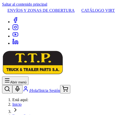
Saltar al contenido principal
ENVÍOS Y ZONAS DE COBERTURA
CATÁLOGO VIR
Abrir menú
¡Hola!
Inicia Sesión
Está aquí:
Inicio