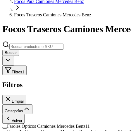
Focos Para Camiones Mercedes Benz
Focos Traseros Camiones Mercedes Benz
Focos Traseros Camiones Merce
Buscar
Filtros
1
Filtros
Limpiar
Categorías
Volver
Faroles Ópticos Camiones Mercedes Benz
11