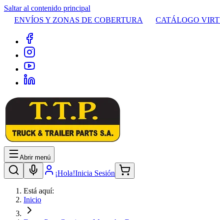
Saltar al contenido principal
ENVÍOS Y ZONAS DE COBERTURA
CATÁLOGO VIR
Abrir menú
¡Hola!
Inicia Sesión
Está aquí:
Inicio