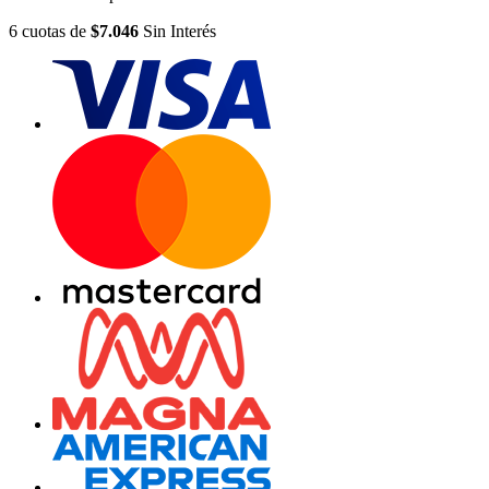
6
cuotas
de
$7.046
Sin Interés