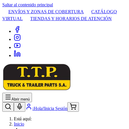
Saltar al contenido principal
ENVÍOS Y ZONAS DE COBERTURA
CATÁLOGO
VIRTUAL
TIENDAS Y HORARIOS DE ATENCIÓN
Abrir menú
¡Hola!
Inicia Sesión
Está aquí:
Inicio