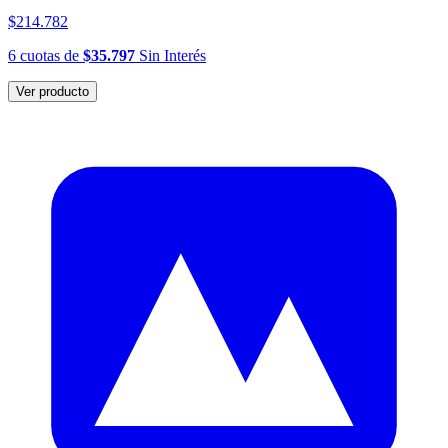
$214.782
6
cuotas
de
$35.797
Sin Interés
Ver producto