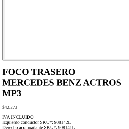
FOCO TRASERO
MERCEDES BENZ ACTROS
MP3
$42.273
IVA INCLUIDO
Izquierdo conductor
SKU#:
908142L
Derecho acompañante
SKU#:
908141L