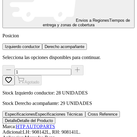
Envios a Regiones
Tiempos de
entrega y zonas de cobertura
Posicion
Izquierdo conductor
Derecho acompañante
Selecciona las opciones disponibles para continuar.
Agotado
Stock
Izquierdo conductor
:
28 UNIDADES
Stock
Derecho acompañante
:
29 UNIDADES
Especificaciones
Especificaciones Técnicas
Cross Reference
Detalle
Detalle del Producto
Marca:
HTP AUTOPARTS
Adicional
:
LH: 908142L, RH: 908141L.