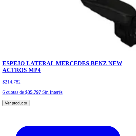
ESPEJO LATERAL MERCEDES BENZ NEW
ACTROS MP4
$214.782
6
cuotas
de
$35.797
Sin Interés
Ver producto