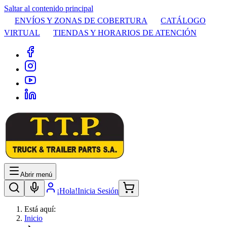
Saltar al contenido principal
ENVÍOS Y ZONAS DE COBERTURA
CATÁLOGO
VIRTUAL
TIENDAS Y HORARIOS DE ATENCIÓN
Abrir menú
¡Hola!
Inicia Sesión
Está aquí:
Inicio