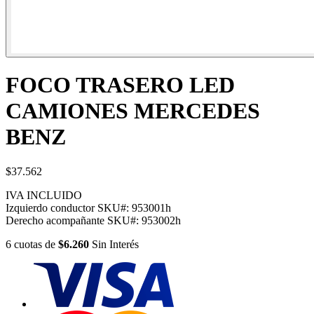
FOCO TRASERO LED
CAMIONES MERCEDES
BENZ
$37.562
IVA INCLUIDO
Izquierdo conductor
SKU#:
953001h
Derecho acompañante
SKU#:
953002h
6
cuotas
de
$6.260
Sin Interés