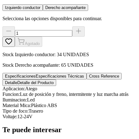
Izquierdo conductor
Derecho acompañante
Selecciona las opciones disponibles para continuar.
Agotado
Stock
Izquierdo conductor
:
34 UNIDADES
Stock
Derecho acompañante
:
65 UNIDADES
Especificaciones
Especificaciones Técnicas
Cross Reference
Detalle
Detalle del Producto
Aplicacion
:
Atego
Funcion
:
Luz de posición y freno, intermitente y luz marcha atrás
Iluminacion
:
Led
Material Mica
:
Plástico ABS
Tipo de foco
:
Trasero
Voltaje
:
12-24V
Te puede interesar