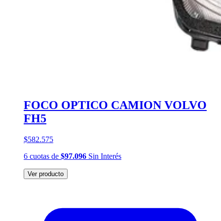
FOCO OPTICO CAMION VOLVO
FH5
$582.575
6
cuotas
de
$97.096
Sin Interés
Ver producto