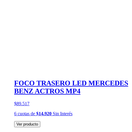
FOCO TRASERO LED MERCEDES
BENZ ACTROS MP4
$89.517
6
cuotas
de
$14.920
Sin Interés
Ver producto