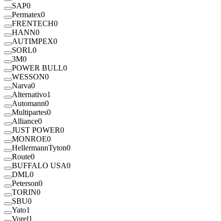
SAP
0
Permatex
0
FRENTECH
0
HANN
0
AUTIMPEX
0
SORL
0
3M
0
POWER BULL
0
WESSON
0
Narva
0
Alternativo
1
Automann
0
Multipartes
0
Alliance
0
JUST POWER
0
MONROE
0
HellermannTyton
0
Route
0
BUFFALO USA
0
DML
0
Peterson
0
TORIN
0
SBU
0
Yato
1
Vorel
1