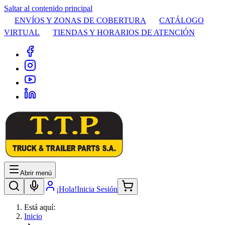
Saltar al contenido principal
ENVÍOS Y ZONAS DE COBERTURA
CATÁLOGO
VIRTUAL
TIENDAS Y HORARIOS DE ATENCIÓN
Abrir menú
¡Hola!
Inicia Sesión
Está aquí:
Inicio