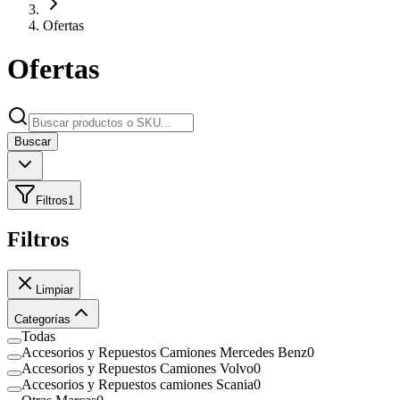
Ofertas
Ofertas
Buscar
Filtros
1
Filtros
Limpiar
Categorías
Todas
Accesorios y Repuestos Camiones Mercedes Benz
0
Accesorios y Repuestos Camiones Volvo
0
Accesorios y Repuestos camiones Scania
0