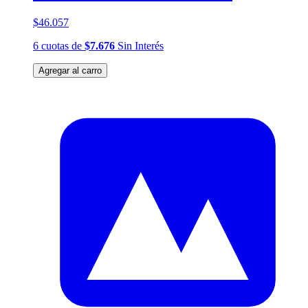
$46.057
6
cuotas
de
$7.676
Sin Interés
Agregar al carro