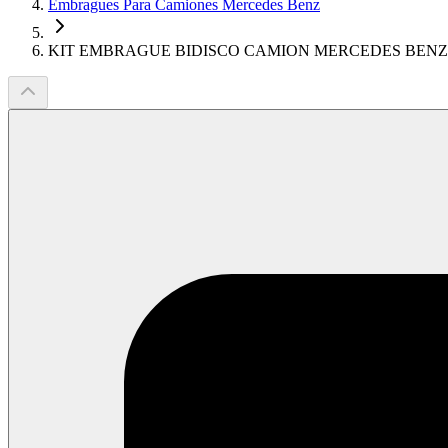
Embragues Para Camiones Mercedes Benz
KIT EMBRAGUE BIDISCO CAMION MERCEDES BENZ