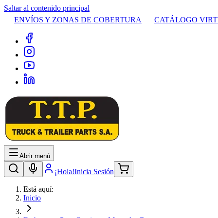
Saltar al contenido principal
ENVÍOS Y ZONAS DE COBERTURA
CATÁLOGO VIR
Abrir menú
¡Hola!
Inicia Sesión
Está aquí:
Inicio