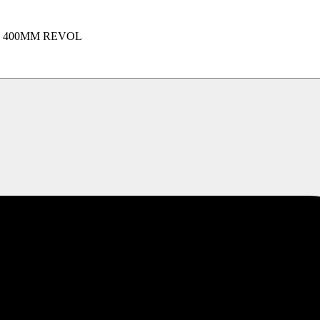
 400MM REVOL