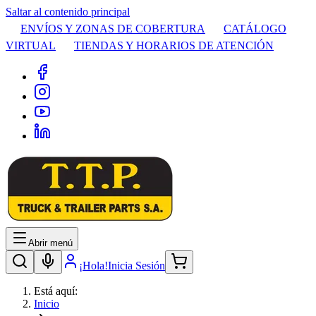
Saltar al contenido principal
ENVÍOS Y ZONAS DE COBERTURA
CATÁLOGO
VIRTUAL
TIENDAS Y HORARIOS DE ATENCIÓN
Abrir menú
¡Hola!
Inicia Sesión
Está aquí:
Inicio