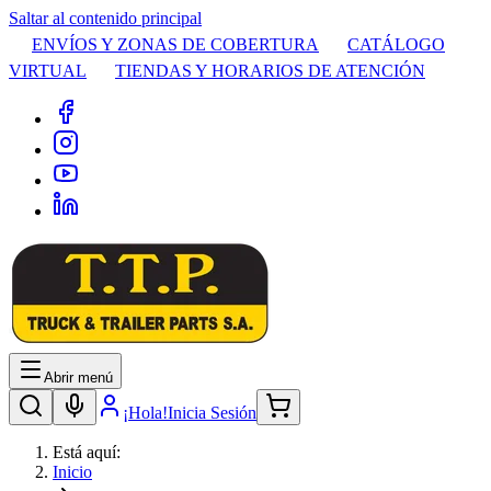
Saltar al contenido principal
ENVÍOS Y ZONAS DE COBERTURA
CATÁLOGO
VIRTUAL
TIENDAS Y HORARIOS DE ATENCIÓN
Abrir menú
¡Hola!
Inicia Sesión
Está aquí:
Inicio