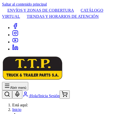
Saltar al contenido principal
ENVÍOS Y ZONAS DE COBERTURA
CATÁLOGO
VIRTUAL
TIENDAS Y HORARIOS DE ATENCIÓN
Abrir menú
¡Hola!
Inicia Sesión
Está aquí:
Inicio