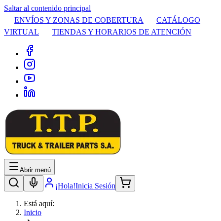
Saltar al contenido principal
ENVÍOS Y ZONAS DE COBERTURA
CATÁLOGO
VIRTUAL
TIENDAS Y HORARIOS DE ATENCIÓN
Abrir menú
¡Hola!
Inicia Sesión
Está aquí:
Inicio