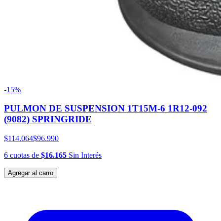
-15%
PULMON DE SUSPENSION 1T15M-6 1R12-092
(9082) SPRINGRIDE
$114.064
$96.990
6
cuotas
de
$16.165
Sin Interés
Agregar al carro