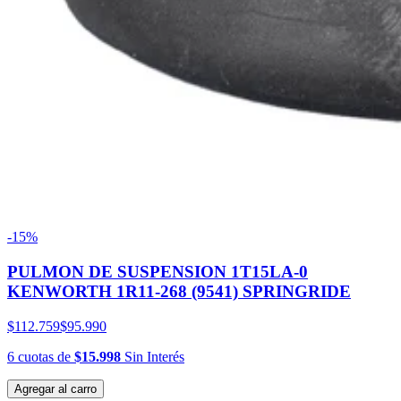
-15%
PULMON DE SUSPENSION 1T15LA-0
KENWORTH 1R11-268 (9541) SPRINGRIDE
$112.759
$95.990
6
cuotas
de
$15.998
Sin Interés
Agregar al carro