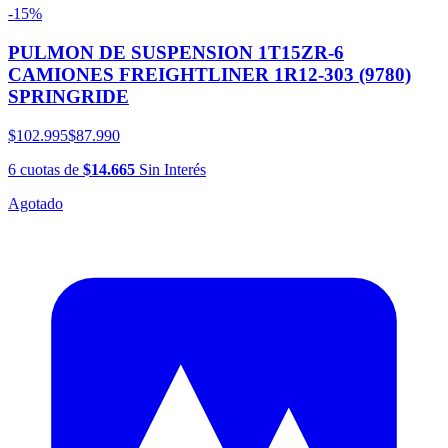
-15%
PULMON DE SUSPENSION 1T15ZR-6
CAMIONES FREIGHTLINER 1R12-303 (9780)
SPRINGRIDE
$102.995
$87.990
6
cuotas
de
$14.665
Sin Interés
Agotado