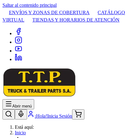
Saltar al contenido principal
ENVÍOS Y ZONAS DE COBERTURA
CATÁLOGO
VIRTUAL
TIENDAS Y HORARIOS DE ATENCIÓN
Abrir menú
¡Hola!
Inicia Sesión
Está aquí:
Inicio