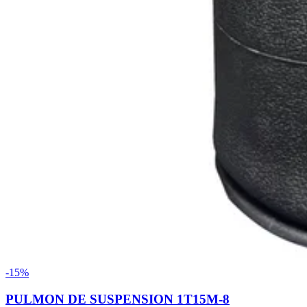
-15%
PULMON DE SUSPENSION 1T15M-8