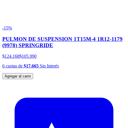
-15%
PULMON DE SUSPENSION 1T15M-4 1R12-1179
(9978) SPRINGRIDE
$124.168
$105.990
6
cuotas
de
$17.665
Sin Interés
Agregar al carro