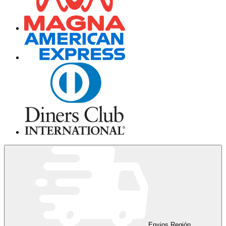
Envios Región