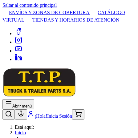
Saltar al contenido principal
ENVÍOS Y ZONAS DE COBERTURA
CATÁLOGO
VIRTUAL
TIENDAS Y HORARIOS DE ATENCIÓN
Abrir menú
¡Hola!
Inicia Sesión
Está aquí:
Inicio