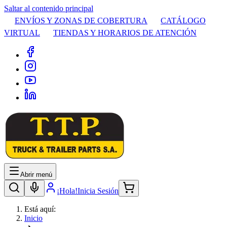
Saltar al contenido principal
ENVÍOS Y ZONAS DE COBERTURA
CATÁLOGO
VIRTUAL
TIENDAS Y HORARIOS DE ATENCIÓN
Abrir menú
¡Hola!
Inicia Sesión
Está aquí:
Inicio