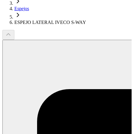
Espejos
ESPEJO LATERAL IVECO S-WAY