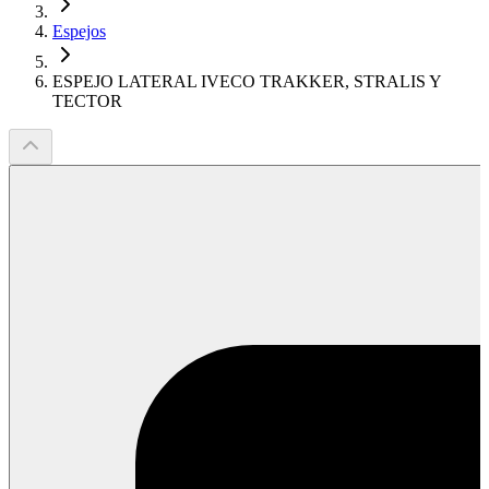
Espejos
ESPEJO LATERAL IVECO TRAKKER, STRALIS Y
TECTOR