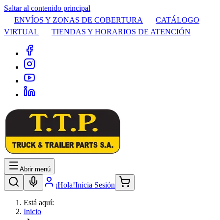
Saltar al contenido principal
ENVÍOS Y ZONAS DE COBERTURA
CATÁLOGO
VIRTUAL
TIENDAS Y HORARIOS DE ATENCIÓN
Abrir menú
¡Hola!
Inicia Sesión
Está aquí:
Inicio