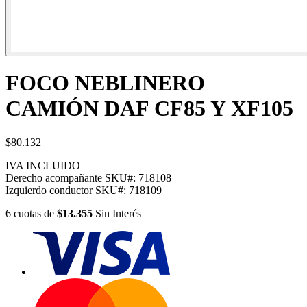
FOCO NEBLINERO
CAMIÓN DAF CF85 Y XF105
$80.132
IVA INCLUIDO
Derecho acompañante
SKU#:
718108
Izquierdo conductor
SKU#:
718109
6
cuotas
de
$13.355
Sin Interés