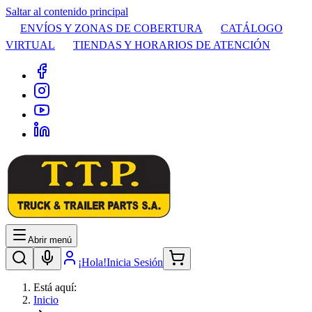
Saltar al contenido principal
ENVÍOS Y ZONAS DE COBERTURA
CATÁLOGO
VIRTUAL
TIENDAS Y HORARIOS DE ATENCIÓN
Abrir menú
¡Hola!
Inicia Sesión
Está aquí:
Inicio