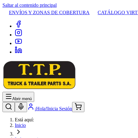
Saltar al contenido principal
ENVÍOS Y ZONAS DE COBERTURA
CATÁLOGO VIR
Abrir menú
¡Hola!
Inicia Sesión
Está aquí:
Inicio