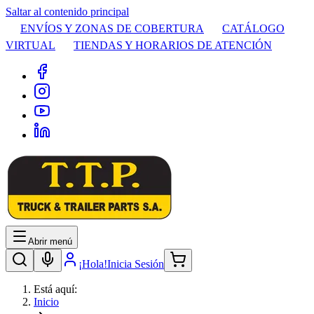
Saltar al contenido principal
ENVÍOS Y ZONAS DE COBERTURA
CATÁLOGO
VIRTUAL
TIENDAS Y HORARIOS DE ATENCIÓN
Abrir menú
¡Hola!
Inicia Sesión
Está aquí:
Inicio