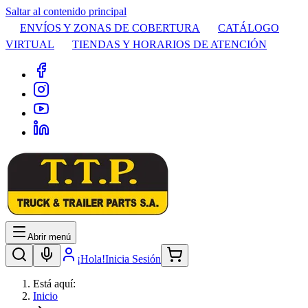
Saltar al contenido principal
ENVÍOS Y ZONAS DE COBERTURA
CATÁLOGO
VIRTUAL
TIENDAS Y HORARIOS DE ATENCIÓN
Abrir menú
¡Hola!
Inicia Sesión
Está aquí:
Inicio