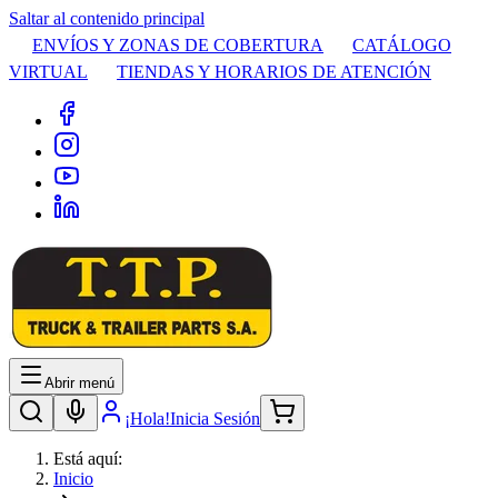
Saltar al contenido principal
ENVÍOS Y ZONAS DE COBERTURA
CATÁLOGO
VIRTUAL
TIENDAS Y HORARIOS DE ATENCIÓN
Abrir menú
¡Hola!
Inicia Sesión
Está aquí:
Inicio